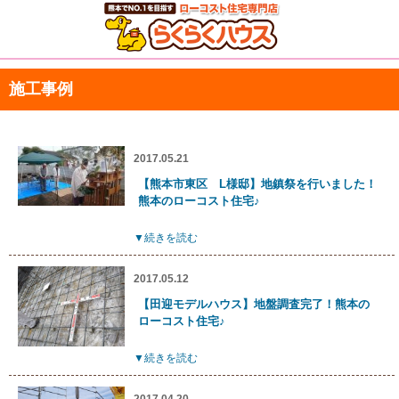
施工事例
2017.05.21
【熊本市東区 L様邸】地鎮祭を行いました！
熊本のローコスト住宅♪
▼続きを読む
2017.05.12
【田迎モデルハウス】地盤調査完了！熊本の
ローコスト住宅♪
▼続きを読む