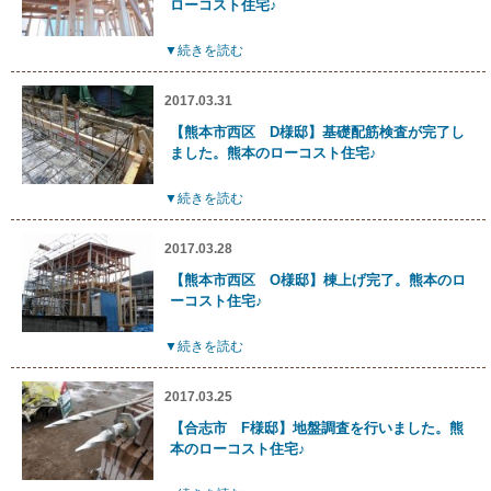
ローコスト住宅♪
▼続きを読む
2017.03.31
【熊本市西区 D様邸】基礎配筋検査が完了し
ました。熊本のローコスト住宅♪
▼続きを読む
2017.03.28
【熊本市西区 O様邸】棟上げ完了。熊本のロ
ーコスト住宅♪
▼続きを読む
2017.03.25
【合志市 F様邸】地盤調査を行いました。熊
本のローコスト住宅♪