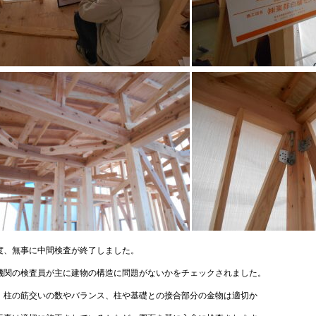
度、無事に中間検査が終了しました。
機関の検査員が主に建物の構造に問題がないかをチェックされました。
、柱の筋交いの数やバランス、柱や基礎との接合部分の金物は適切か