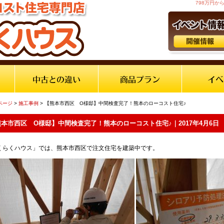
798万円
ページ
>
施工事例
> 【熊本市西区 O様邸】中間検査完了！熊本のローコスト住宅♪
本市西区 O様邸】中間検査完了！熊本のローコスト住宅♪｜2017年4月6日
くらくハウス」では、熊本市西区で注文住宅を建築中です。