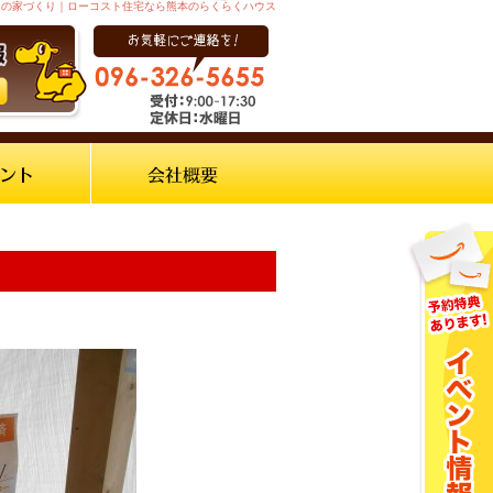
からの家づくり｜ローコスト住宅なら熊本のらくらくハウス