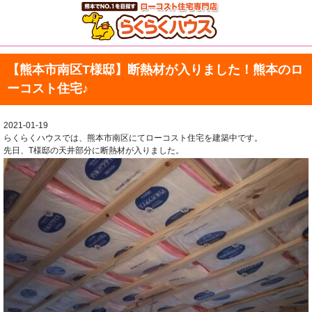
【熊本市南区T様邸】断熱材が入りました！熊本のロ
ーコスト住宅♪
2021-01-19
らくらくハウスでは、熊本市南区にてローコスト住宅を建築中です。
先日、T様邸の天井部分に断熱材が入りました。