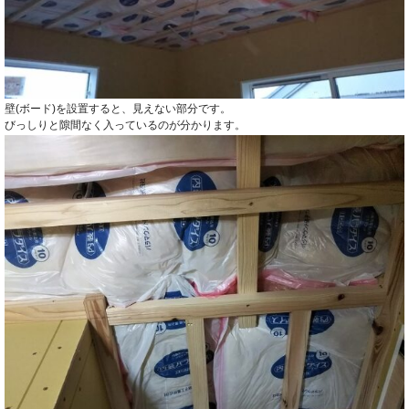
壁(ボード)を設置すると、見えない部分です。
びっしりと隙間なく入っているのが分かります。