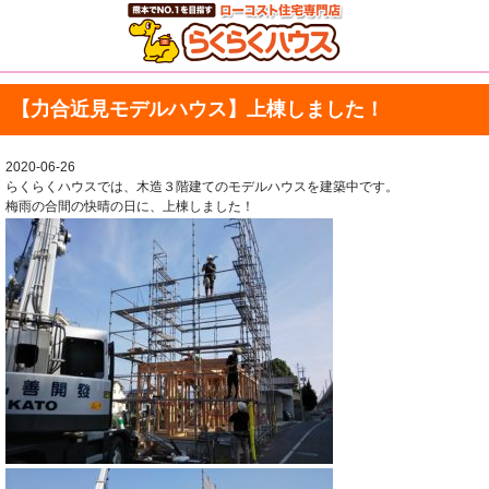
【力合近見モデルハウス】上棟しました！
2020-06-26
らくらくハウスでは、木造３階建てのモデルハウスを建築中です。
梅雨の合間の快晴の日に、上棟しました！