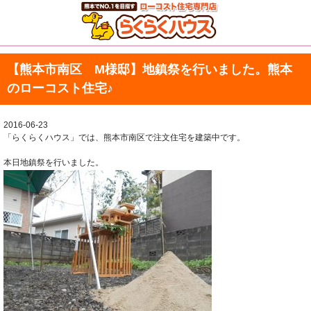
【熊本市南区 M様邸】地鎮祭を行いました。熊本
のローコスト住宅♪
2016-06-23
「らくらくハウス」では、熊本市南区で注文住宅を建築中です。
本日地鎮祭を行いました。