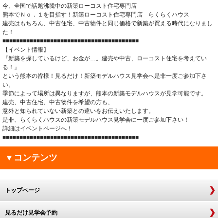
今、全国で話題沸騰中の新築ローコスト住宅専門店
熊本でＮｏ．１を目指す！新築ローコスト住宅専門店 らくらくハウス
建売はもちろん、中古住宅、中古物件と同じ価格で新築が買える時代になりまし
た！
■■■■■■■■■■■■■■■■■■■■■■■■■■■■■■■■■■■■■■■■
【イベント情報】
『新築を探しているけど、お金が…。建売や中古、ローコスト住宅を考えてい
る！』
という熊本の皆様！見るだけ！新築モデルハウス見学会へ是非一度ご参加下さ
い。
季節によって場所は異なりますが、熊本の新築モデルハウスが見学可能です。
建売、中古住宅、中古物件を希望の方も、
意外と知られていない新築との違いをお伝えいたします。
是非、らくらくハウスの新築モデルハウス見学会に一度ご参加下さい！
詳細はイベントページへ！
■■■■■■■■■■■■■■■■■■■■■■■■■■■■■■■■■■■■■■■■
▼コンテンツ
トップページ
見るだけ見学会予約