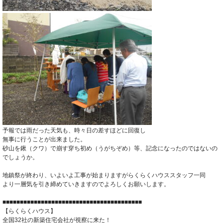
予報では雨だった天気も、時々日の差すほどに回復し
無事に行うことが出来ました。
砂山を鍬（クワ）で崩す穿ち初め（うがちぞめ）等、記念になったのではないの
でしょうか。
地鎮祭が終わり、いよいよ工事が始まりますがらくらくハウススタッフ一同
より一層気を引き締めていきますのでよろしくお願いします。
■■■■■■■■■■■■■■■■■■■■■■■■■■■■■■■■■■■■■■■■
【らくらくハウス】
全国32社の新築住宅会社が視察に来た！