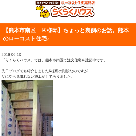
【熊本市南区 Ｋ様邸】ちょっと裏側のお話。熊本
のローコスト住宅♪
2016-06-13
「らくらくハウス」では、熊本市南区で注文住宅を建築中です。
先日ブログでも紹介しましたK様邸の階段なのですが
なにやら見慣れない施工がしてありました。