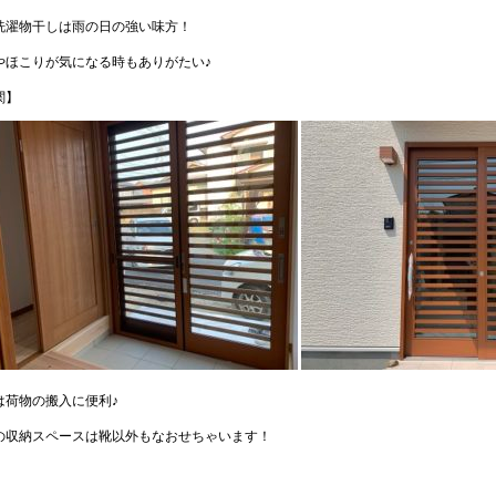
洗濯物干しは雨の日の強い味方！
やほこりが気になる時もありがたい♪
関】
は荷物の搬入に便利♪
の収納スペースは靴以外もなおせちゃいます！