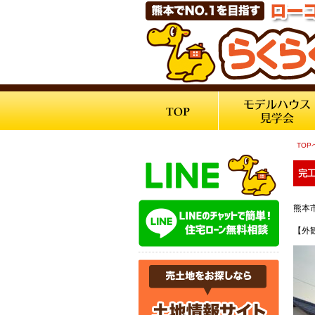
TOP
完工
熊本
【外