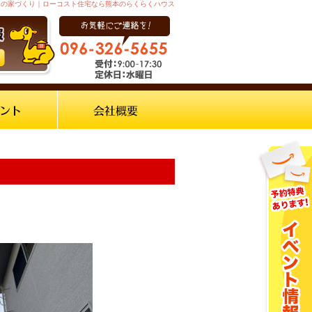
からの家づくり｜ローコスト住宅なら熊本のらくらくハウス