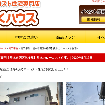
798万円
ページ
>
完工事例
> 完工事例【熊本市西区M様邸】熊本のローコスト住宅♪
事例【熊本市西区M様邸】熊本のローコスト住宅♪｜2020年5月19日
市西区に煙突のあるローコスト住宅が完成しました！！
観】