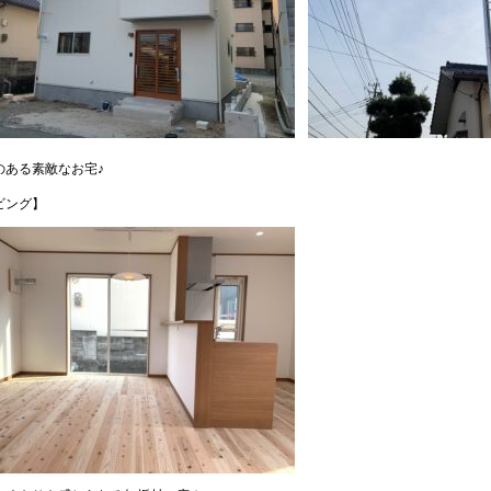
のある素敵なお宅♪
ビング】