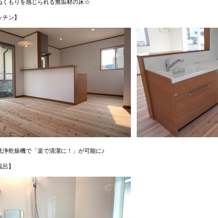
ぬくもりを感じられる無垢材の床☆
ッチン】
洗浄乾燥機で「楽で清潔に！」が可能に♪
風呂】