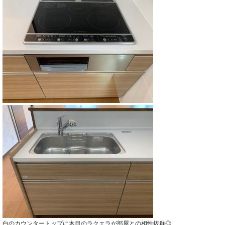
白のカウンタートップに木目のラクエラが部屋との相性抜群◎