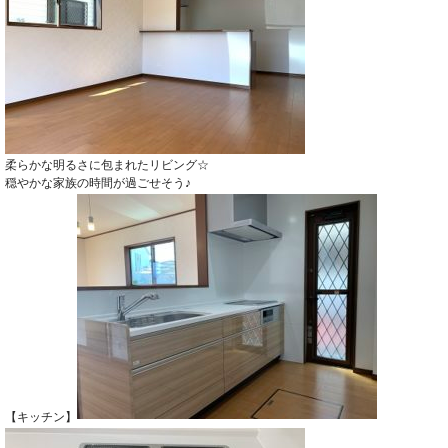
柔らかな明るさに包まれたリビング☆
穏やかな家族の時間が過ごせそう♪
【キッチン】