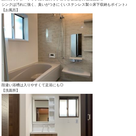
シンクは汚れに強く、臭いがつきにくいステンレス製☆床下収納もポイント♪
【お風呂】
段違い浴槽は入りやすくて足浴にも◎
【洗面所】