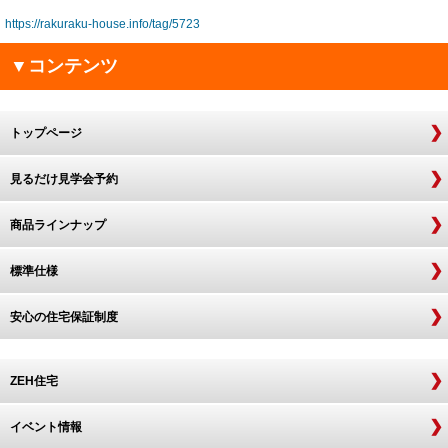
https://rakuraku-house.info/tag/5723
▼コンテンツ
トップページ
見るだけ見学会予約
商品ラインナップ
標準仕様
安心の住宅保証制度
ZEH住宅
イベント情報