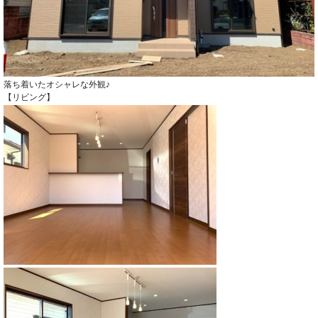
落ち着いたオシャレな外観♪
【リビング】