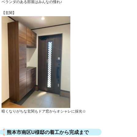
ベランダのある部屋はみんなの憧れ♪
【玄関】
暗くなりがちな玄関もドア窓からオシャレに採光☆
熊本市南区U様邸の着工から完成まで