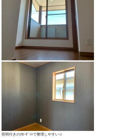
照明付きのｸﾛｰｾﾞｯﾄで整理しやすい☆