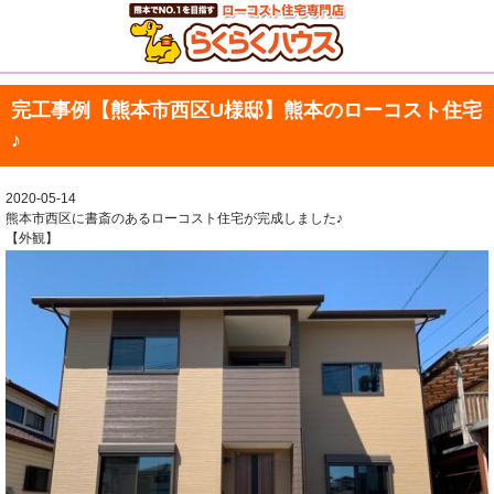
完工事例【熊本市西区U様邸】熊本のローコスト住宅
♪
2020-05-14
熊本市西区に書斎のあるローコスト住宅が完成しました♪
【外観】