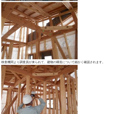
検査機関より調査員が来られて、建物の構造について細かく確認されます。