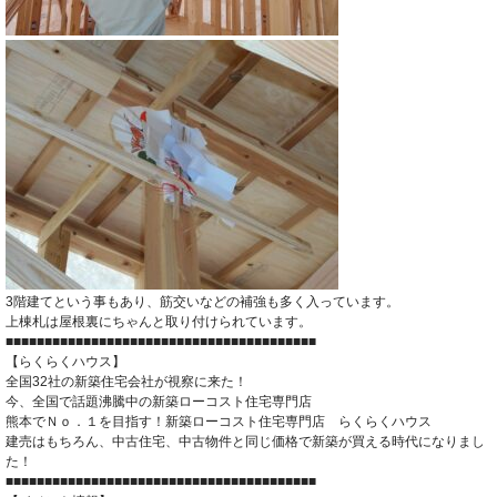
3階建てという事もあり、筋交いなどの補強も多く入っています。
上棟札は屋根裏にちゃんと取り付けられています。
■■■■■■■■■■■■■■■■■■■■■■■■■■■■■■■■■■■■■■■■
【らくらくハウス】
全国32社の新築住宅会社が視察に来た！
今、全国で話題沸騰中の新築ローコスト住宅専門店
熊本でＮｏ．１を目指す！新築ローコスト住宅専門店 らくらくハウス
建売はもちろん、中古住宅、中古物件と同じ価格で新築が買える時代になりまし
た！
■■■■■■■■■■■■■■■■■■■■■■■■■■■■■■■■■■■■■■■■