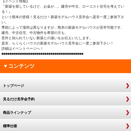
【イベント情報】
『新築を探しているけど、お金が…。建売や中古、ローコスト住宅を考えてい
る！』
という熊本の皆様！見るだけ！新築モデルハウス見学会へ是非一度ご参加下さ
い。
季節によって場所は異なりますが、熊本の新築モデルハウスが見学可能です。
建売、中古住宅、中古物件を希望の方も、
意外と知られていない新築との違いをお伝えいたします。
是非、らくらくハウスの新築モデルハウス見学会に一度ご参加下さい！
詳細はイベントページへ！
■■■■■■■■■■■■■■■■■■■■■■■■■■■■■■■■■■■■■■■■
▼コンテンツ
トップページ
見るだけ見学会予約
商品ラインナップ
標準仕様