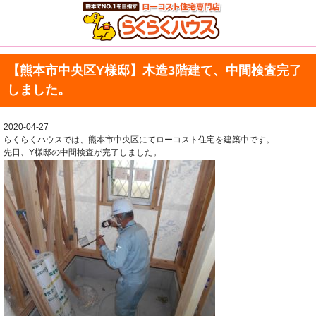
【熊本市中央区Y様邸】木造3階建て、中間検査完了
しました。
2020-04-27
らくらくハウスでは、熊本市中央区にてローコスト住宅を建築中です。
先日、Y様邸の中間検査が完了しました。