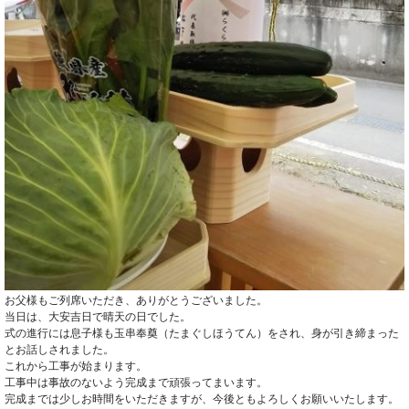
お父様もご列席いただき、ありがとうございました。
当日は、大安吉日で晴天の日でした。
式の進行には息子様も玉串奉奠（たまぐしほうてん）をされ、身が引き締まった
とお話しされました。
これから工事が始まります。
工事中は事故のないよう完成まで頑張ってまいます。
完成までは少しお時間をいただきますが、今後ともよろしくお願いいたします。