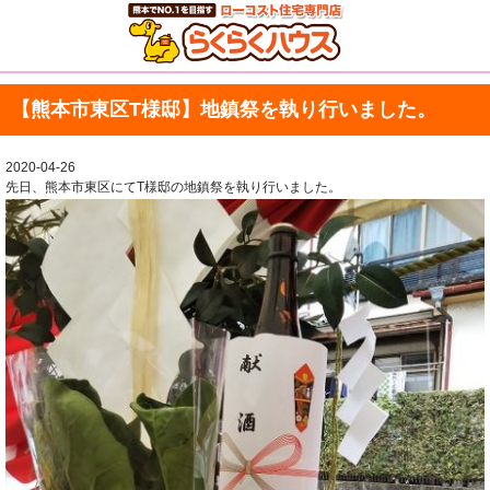
【熊本市東区T様邸】地鎮祭を執り行いました。
2020-04-26
先日、熊本市東区にてT様邸の地鎮祭を執り行いました。