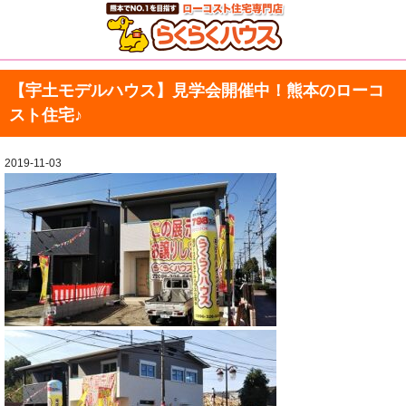
【宇土モデルハウス】見学会開催中！熊本のローコ
スト住宅♪
2019-11-03