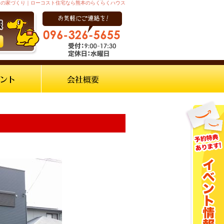
からの家づくり｜ローコスト住宅なら熊本のらくらくハウス