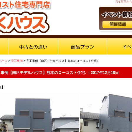
798万円
ページ
>
完工事例
> 完工事例【南区モデルハウス】熊本のローコスト住宅♪
事例【南区モデルハウス】熊本のローコスト住宅♪｜2017年12月18日
観】