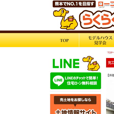
TOP
完工
【外