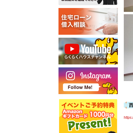
https