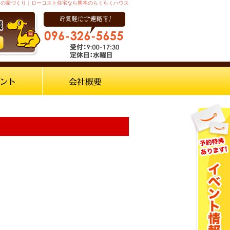
からの家づくり｜ローコスト住宅なら熊本のらくらくハウス