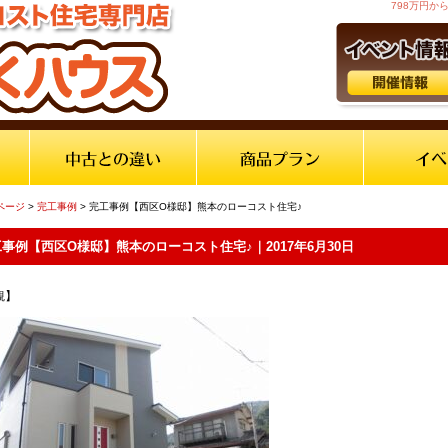
798万円
ページ
>
完工事例
> 完工事例【西区O様邸】熊本のローコスト住宅♪
事例【西区O様邸】熊本のローコスト住宅♪｜2017年6月30日
観】