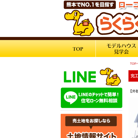
TOP
完工
【外