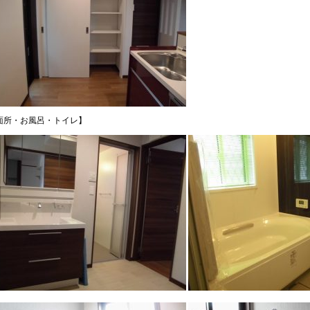
面所・お風呂・トイレ】