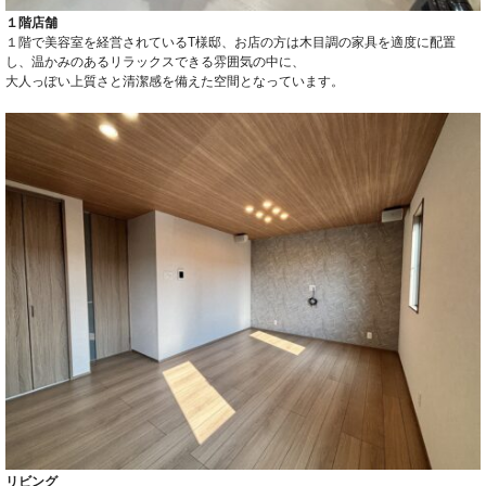
１階店舗
１階で美容室を経営されているT様邸、お店の方は木目調の家具を適度に配置
し、温かみのあるリラックスできる雰囲気の中に、
大人っぽい上質さと清潔感を備えた空間となっています。
リビング