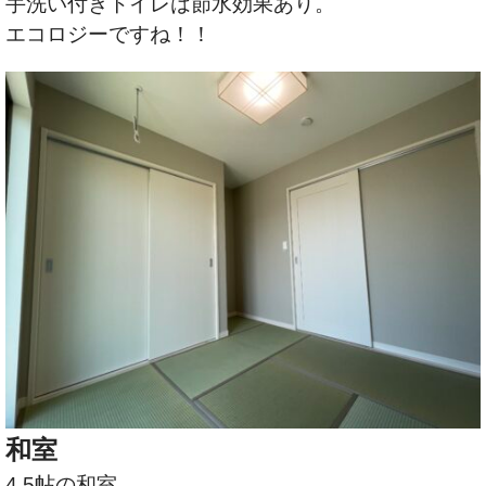
手洗い付きトイレは節水効果あり。
エコロジーですね！！
和室
4.5帖の和室。