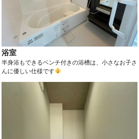
浴室
半身浴もできるベンチ付きの浴槽は、小さなお子さ
んに優しい仕様です