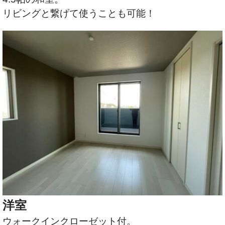
リビングと繋げて使うことも可能！
洋室
ウォークインクローゼット付。