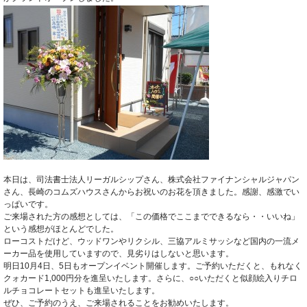
本日は、司法書士法人リーガルシップさん、株式会社ファイナンシャルジャパン
さん、長崎のコムズハウスさんからお祝いのお花を頂きました。感謝、感激でい
っぱいです。
ご来場された方の感想としては、「この価格でここまでできるなら・・いいね」
という感想がほとんどでした。
ローコストだけど、ウッドワンやリクシル、三協アルミサッシなど国内の一流メ
ーカー品を使用していますので、見劣りはしないと思います。
明日10月4日、5日もオープンイベント開催します。ご予約いただくと、もれなく
クォカード1,000円分を進呈いたします。さらに、○○いただくと似顔絵入りチロ
ルチョコレートセットも進呈いたします。
ぜひ、ご予約のうえ、ご来場されることをお勧めいたします。