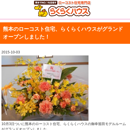
熊本のローコスト住宅、らくらくハウスがグランド
オープンしました！
2015-10-03
10月3日ついに熊本のローコスト住宅、らくらくハウスの御幸笛田モデルルーム
がグランドオープンしました。