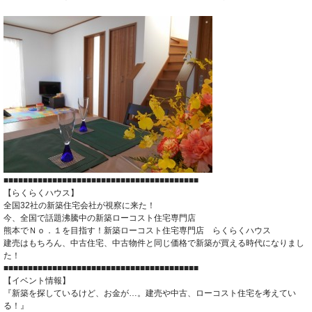
■■■■■■■■■■■■■■■■■■■■■■■■■■■■■■■■■■■■■■■■
【らくらくハウス】
全国32社の新築住宅会社が視察に来た！
今、全国で話題沸騰中の新築ローコスト住宅専門店
熊本でＮｏ．１を目指す！新築ローコスト住宅専門店 らくらくハウス
建売はもちろん、中古住宅、中古物件と同じ価格で新築が買える時代になりまし
た！
■■■■■■■■■■■■■■■■■■■■■■■■■■■■■■■■■■■■■■■■
【イベント情報】
『新築を探しているけど、お金が…。建売や中古、ローコスト住宅を考えてい
る！』