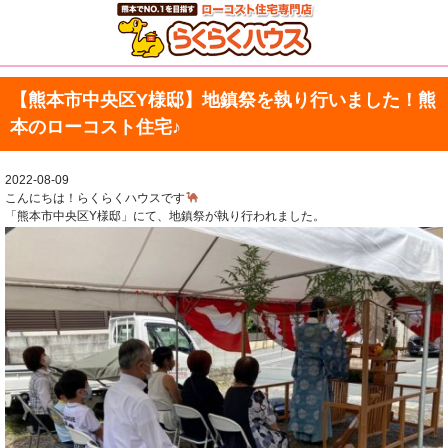
【熊本市中央区Y様邸】地鎮祭を執り行いました！熊
本のローコスト住宅♪
2022-08-09
こんにちは！らくらくハウスです
「熊本市中央区Y様邸」にて、地鎮祭が執り行われました。