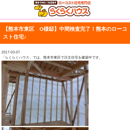
【熊本市東区 O様邸】中間検査完了！熊本のローコ
スト住宅♪
2017-03-07
「らくらくハウス」では、熊本市東区で注文住宅を建築中です。